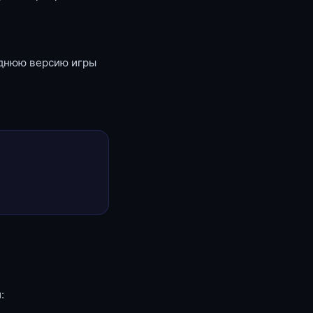
еднюю версию игры
: