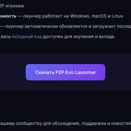
2P игрокам
нность
— лаунчер работает на Windows, macOS и Linux
— лаунчер автоматически обновляется и загружает посл
 весь
исходный код
доступен для изучения и вклада
Скачать F2P Evo Launcher
нашему сообществу для обсуждения, поддержки и новостей