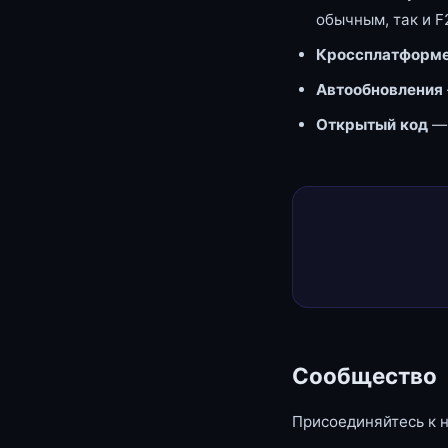
обычным, так и F
Кроссплатформе
Автообновления
Открытый код
—
Сообщество
Присоединяйтесь к 