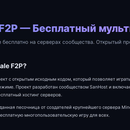
 F2P — Бесплатный муль
e бесплатно на серверах сообщества. Открытый про
ale F2P?
оект с открытым исходным кодом, который позволяет играть
ежиме. Проект разработан сообществом SanHost и включае
есплатный хостинг серверов.
данная песочница от создателей крупнейшего сервера Mine
есплатную многопользовательскую игру для всех.