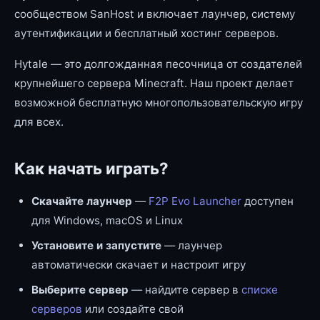
сообществом SanHost и включает лаунчер, систему
аутентификации и бесплатный хостинг серверов.
Hytale — это долгожданная песочница от создателей
крупнейшего сервера Minecraft. Наш проект делает
возможной бесплатную многопользовательскую игру
для всех.
Как начать играть?
Скачайте лаунчер
—
F2P Evo Launcher
доступен
для Windows, macOS и Linux
Установите и запустите
— лаунчер
автоматически скачает и настроит игру
Выберите сервер
— найдите сервер в
списке
серверов
или создайте свой