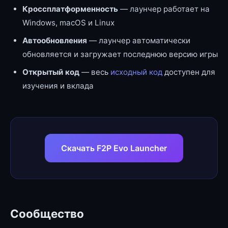
Кроссплатформенность
— лаунчер работает на
Windows, macOS и Linux
Автообновления
— лаунчер автоматически
обновляется и загружает последнюю версию игры
Открытый код
— весь
исходный код
доступен для
изучения и вклада
Скачать F2P Evo Launcher
Сообщество