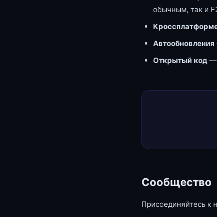
обычным, так и F
Кроссплатформе
Автообновления
Открытый код
—
Сообщество
Присоединяйтесь к 