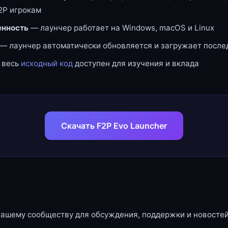
2P игрокам
нность
— лаунчер работает на Windows, macOS и Linux
— лаунчер автоматически обновляется и загружает посл
 весь
исходный код
доступен для изучения и вклада
Скачать F2P Evo Launcher
нашему сообществу для обсуждения, поддержки и новостей