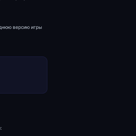
еднюю версию игры
: