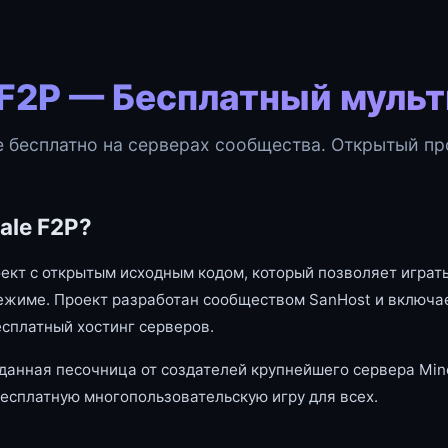
 F2P — Бесплатный муль
e бесплатно на серверах сообщества. Открытый про
ale F2P?
оект с открытым исходным кодом, который позволяет играть
ежиме. Проект разработан сообществом SanHost и включае
есплатный хостинг серверов.
данная песочница от создателей крупнейшего сервера Mine
есплатную многопользовательскую игру для всех.