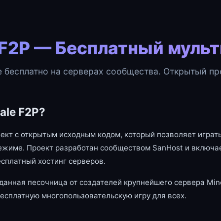
 F2P — Бесплатный муль
e бесплатно на серверах сообщества. Открытый про
ale F2P?
оект с открытым исходным кодом, который позволяет играть
ежиме. Проект разработан сообществом SanHost и включае
есплатный хостинг серверов.
данная песочница от создателей крупнейшего сервера Mine
есплатную многопользовательскую игру для всех.