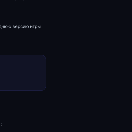
еднюю версию игры
: