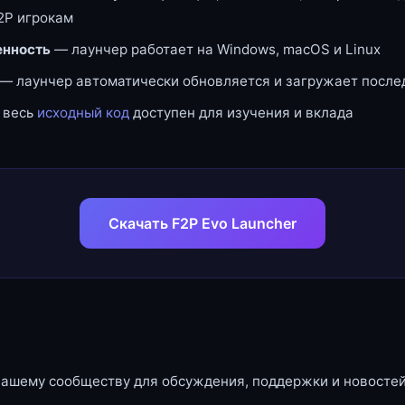
2P игрокам
нность
— лаунчер работает на Windows, macOS и Linux
— лаунчер автоматически обновляется и загружает посл
 весь
исходный код
доступен для изучения и вклада
Скачать F2P Evo Launcher
нашему сообществу для обсуждения, поддержки и новостей