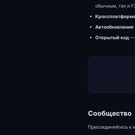
обычным, так и F
Кроссплатформе
Автообновления
Открытый код
—
Сообщество
Присоединяйтесь к 