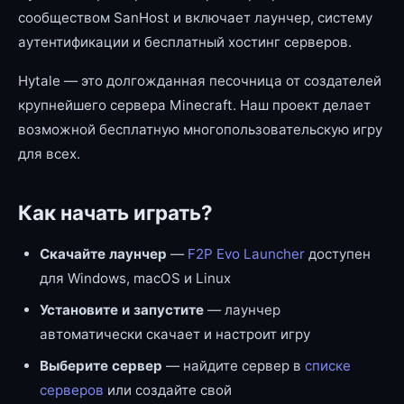
сообществом SanHost и включает лаунчер, систему
аутентификации и бесплатный хостинг серверов.
Hytale — это долгожданная песочница от создателей
крупнейшего сервера Minecraft. Наш проект делает
возможной бесплатную многопользовательскую игру
для всех.
Как начать играть?
Скачайте лаунчер
—
F2P Evo Launcher
доступен
для Windows, macOS и Linux
Установите и запустите
— лаунчер
автоматически скачает и настроит игру
Выберите сервер
— найдите сервер в
списке
серверов
или создайте свой