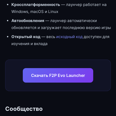
Кроссплатформенность
— лаунчер работает на
Windows, macOS и Linux
Автообновления
— лаунчер автоматически
обновляется и загружает последнюю версию игры
Открытый код
— весь
исходный код
доступен для
изучения и вклада
Скачать F2P Evo Launcher
Сообщество