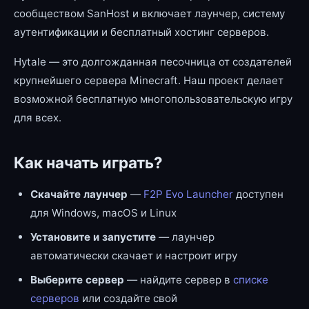
сообществом SanHost и включает лаунчер, систему
аутентификации и бесплатный хостинг серверов.
Hytale — это долгожданная песочница от создателей
крупнейшего сервера Minecraft. Наш проект делает
возможной бесплатную многопользовательскую игру
для всех.
Как начать играть?
Скачайте лаунчер
—
F2P Evo Launcher
доступен
для Windows, macOS и Linux
Установите и запустите
— лаунчер
автоматически скачает и настроит игру
Выберите сервер
— найдите сервер в
списке
серверов
или создайте свой