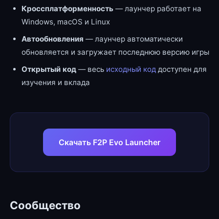
Кроссплатформенность
— лаунчер работает на
Windows, macOS и Linux
Автообновления
— лаунчер автоматически
обновляется и загружает последнюю версию игры
Открытый код
— весь
исходный код
доступен для
изучения и вклада
Скачать F2P Evo Launcher
Сообщество