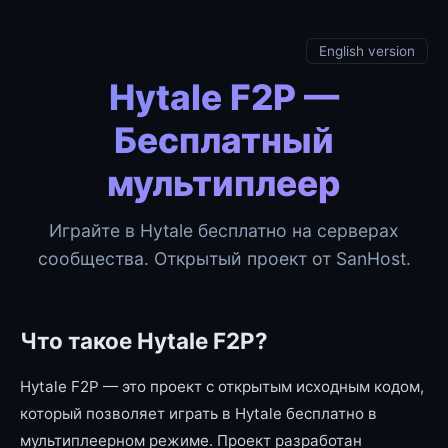
English version
Hytale F2P —
Бесплатный
мультиплеер
Играйте в Hytale бесплатно на серверах
сообщества. Открытый проект от SanHost.
Что такое Hytale F2P?
Hytale F2P — это проект с открытым исходным кодом,
который позволяет играть в Hytale бесплатно в
мультиплеерном режиме. Проект разработан