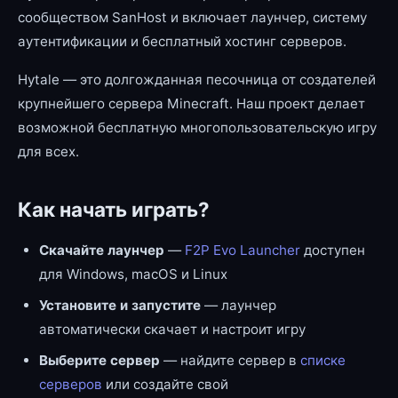
сообществом SanHost и включает лаунчер, систему
аутентификации и бесплатный хостинг серверов.
Hytale — это долгожданная песочница от создателей
крупнейшего сервера Minecraft. Наш проект делает
возможной бесплатную многопользовательскую игру
для всех.
Как начать играть?
Скачайте лаунчер
—
F2P Evo Launcher
доступен
для Windows, macOS и Linux
Установите и запустите
— лаунчер
автоматически скачает и настроит игру
Выберите сервер
— найдите сервер в
списке
серверов
или создайте свой