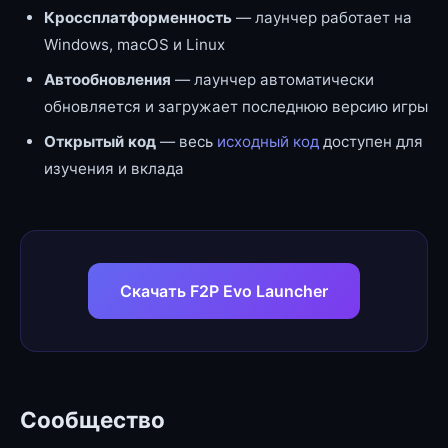
Кроссплатформенность
— лаунчер работает на
Windows, macOS и Linux
Автообновления
— лаунчер автоматически
обновляется и загружает последнюю версию игры
Открытый код
— весь
исходный код
доступен для
изучения и вклада
Скачать F2P Evo Launcher
Сообщество