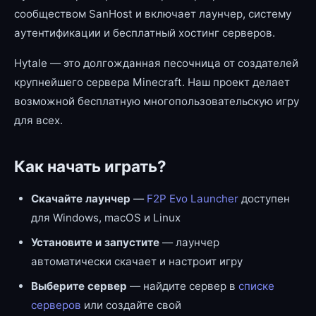
сообществом SanHost и включает лаунчер, систему
аутентификации и бесплатный хостинг серверов.
Hytale — это долгожданная песочница от создателей
крупнейшего сервера Minecraft. Наш проект делает
возможной бесплатную многопользовательскую игру
для всех.
Как начать играть?
Скачайте лаунчер
—
F2P Evo Launcher
доступен
для Windows, macOS и Linux
Установите и запустите
— лаунчер
автоматически скачает и настроит игру
Выберите сервер
— найдите сервер в
списке
серверов
или создайте свой