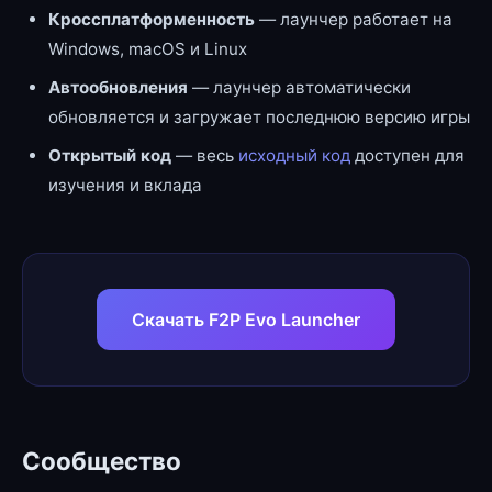
Кроссплатформенность
— лаунчер работает на
Windows, macOS и Linux
Автообновления
— лаунчер автоматически
обновляется и загружает последнюю версию игры
Открытый код
— весь
исходный код
доступен для
изучения и вклада
Скачать F2P Evo Launcher
Сообщество