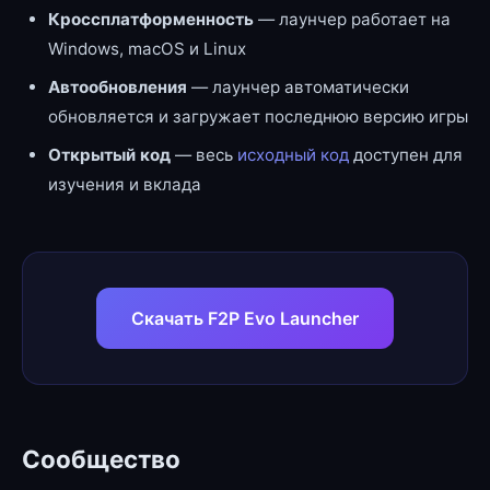
Кроссплатформенность
— лаунчер работает на
Windows, macOS и Linux
Автообновления
— лаунчер автоматически
обновляется и загружает последнюю версию игры
Открытый код
— весь
исходный код
доступен для
изучения и вклада
Скачать F2P Evo Launcher
Сообщество