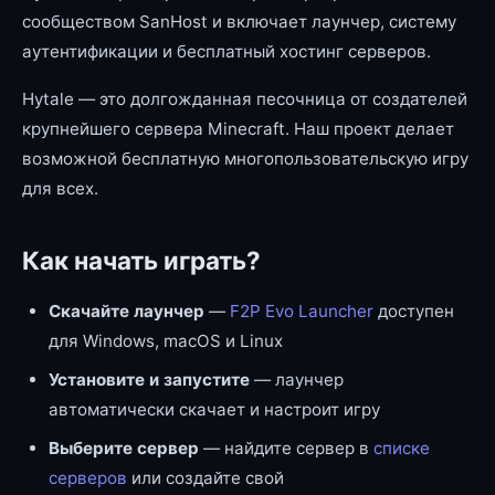
сообществом SanHost и включает лаунчер, систему
аутентификации и бесплатный хостинг серверов.
Hytale — это долгожданная песочница от создателей
крупнейшего сервера Minecraft. Наш проект делает
возможной бесплатную многопользовательскую игру
для всех.
Как начать играть?
Скачайте лаунчер
—
F2P Evo Launcher
доступен
для Windows, macOS и Linux
Установите и запустите
— лаунчер
автоматически скачает и настроит игру
Выберите сервер
— найдите сервер в
списке
серверов
или создайте свой