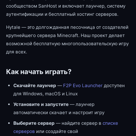
сообществом SanHost и включает лаунчер, систему
аутентификации и бесплатный хостинг серверов.
Hytale — это долгожданная песочница от создателей
крупнейшего сервера Minecraft. Наш проект делает
возможной бесплатную многопользовательскую игру
для всех.
Как начать играть?
Скачайте лаунчер
—
F2P Evo Launcher
доступен
для Windows, macOS и Linux
Установите и запустите
— лаунчер
автоматически скачает и настроит игру
Выберите сервер
— найдите сервер в
списке
серверов
или создайте свой