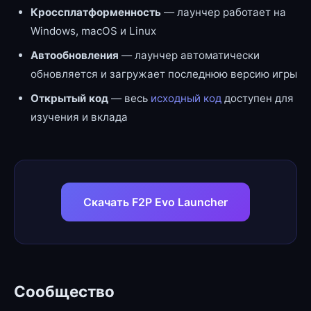
Кроссплатформенность
— лаунчер работает на
Windows, macOS и Linux
Автообновления
— лаунчер автоматически
обновляется и загружает последнюю версию игры
Открытый код
— весь
исходный код
доступен для
изучения и вклада
Скачать F2P Evo Launcher
Сообщество