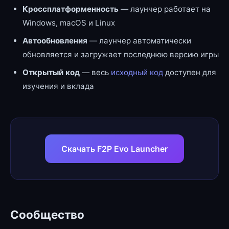
Кроссплатформенность
— лаунчер работает на
Windows, macOS и Linux
Автообновления
— лаунчер автоматически
обновляется и загружает последнюю версию игры
Открытый код
— весь
исходный код
доступен для
изучения и вклада
Скачать F2P Evo Launcher
Сообщество