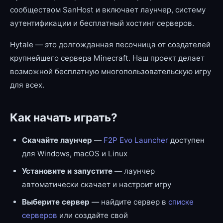
сообществом SanHost и включает лаунчер, систему
аутентификации и бесплатный хостинг серверов.
Hytale — это долгожданная песочница от создателей
крупнейшего сервера Minecraft. Наш проект делает
возможной бесплатную многопользовательскую игру
для всех.
Как начать играть?
Скачайте лаунчер
—
F2P Evo Launcher
доступен
для Windows, macOS и Linux
Установите и запустите
— лаунчер
автоматически скачает и настроит игру
Выберите сервер
— найдите сервер в
списке
серверов
или создайте свой