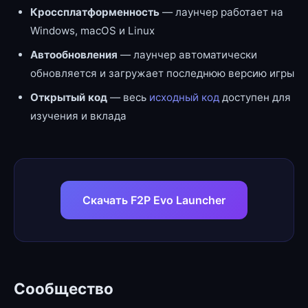
Кроссплатформенность
— лаунчер работает на
Windows, macOS и Linux
Автообновления
— лаунчер автоматически
обновляется и загружает последнюю версию игры
Открытый код
— весь
исходный код
доступен для
изучения и вклада
Скачать F2P Evo Launcher
Сообщество