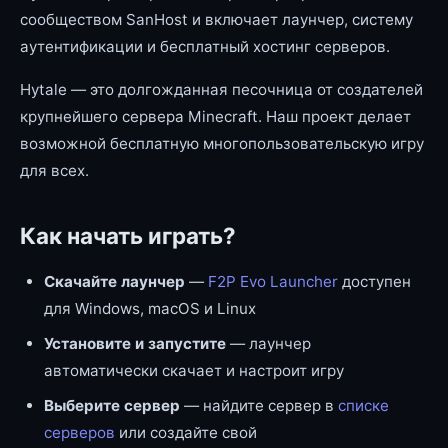
сообществом SanHost и включает лаунчер, систему
аутентификации и бесплатный хостинг серверов.
Hytale — это долгожданная песочница от создателей
крупнейшего сервера Minecraft. Наш проект делает
возможной бесплатную многопользовательскую игру
для всех.
Как начать играть?
Скачайте лаунчер
—
F2P Evo Launcher
доступен
для Windows, macOS и Linux
Установите и запустите
— лаунчер
автоматически скачает и настроит игру
Выберите сервер
— найдите сервер в
списке
серверов
или создайте свой