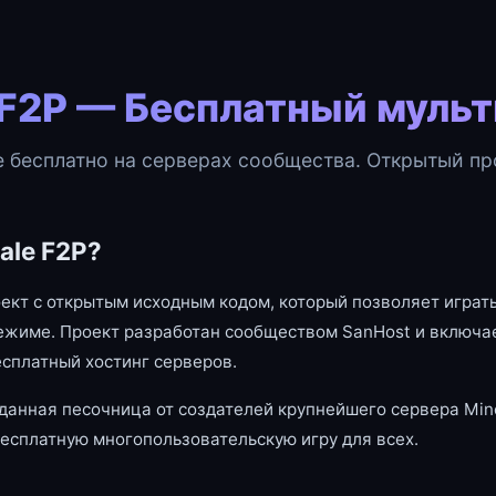
 F2P — Бесплатный муль
e бесплатно на серверах сообщества. Открытый про
ale F2P?
оект с открытым исходным кодом, который позволяет играть
ежиме. Проект разработан сообществом SanHost и включае
есплатный хостинг серверов.
данная песочница от создателей крупнейшего сервера Mine
есплатную многопользовательскую игру для всех.