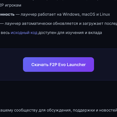
2P игрокам
нность
— лаунчер работает на Windows, macOS и Linux
— лаунчер автоматически обновляется и загружает посл
 весь
исходный код
доступен для изучения и вклада
Скачать F2P Evo Launcher
нашему сообществу для обсуждения, поддержки и новостей