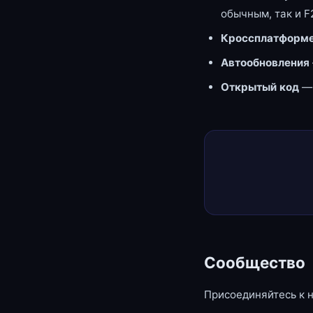
обычным, так и F
Кроссплатформе
Автообновления
Открытый код
—
Сообщество
Присоединяйтесь к 