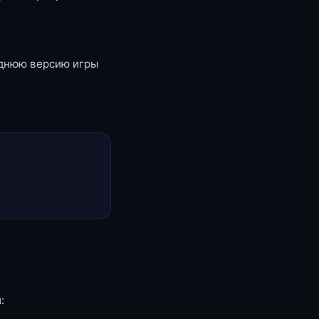
еднюю версию игры
: