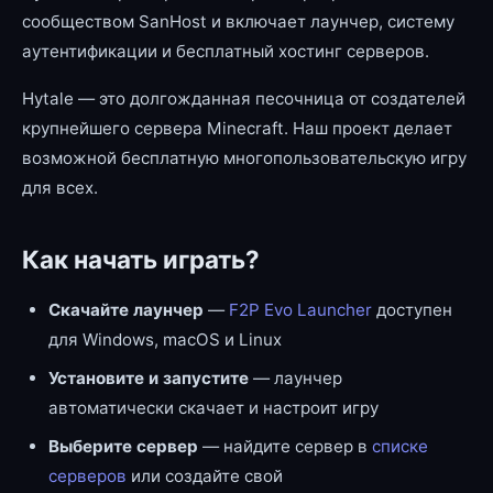
сообществом SanHost и включает лаунчер, систему
аутентификации и бесплатный хостинг серверов.
Hytale — это долгожданная песочница от создателей
крупнейшего сервера Minecraft. Наш проект делает
возможной бесплатную многопользовательскую игру
для всех.
Как начать играть?
Скачайте лаунчер
—
F2P Evo Launcher
доступен
для Windows, macOS и Linux
Установите и запустите
— лаунчер
автоматически скачает и настроит игру
Выберите сервер
— найдите сервер в
списке
серверов
или создайте свой