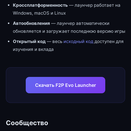
Кроссплатформенность
— лаунчер работает на
Windows, macOS и Linux
Автообновления
— лаунчер автоматически
обновляется и загружает последнюю версию игры
Открытый код
— весь
исходный код
доступен для
изучения и вклада
Скачать F2P Evo Launcher
Сообщество