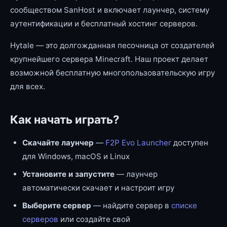
сообществом SanHost и включает лаунчер, систему
аутентификации и бесплатный хостинг серверов.
Hytale — это долгожданная песочница от создателей
крупнейшего сервера Minecraft. Наш проект делает
возможной бесплатную многопользовательскую игру
для всех.
Как начать играть?
Скачайте лаунчер
—
F2P Evo Launcher
доступен
для Windows, macOS и Linux
Установите и запустите
— лаунчер
автоматически скачает и настроит игру
Выберите сервер
— найдите сервер в
списке
серверов
или создайте свой