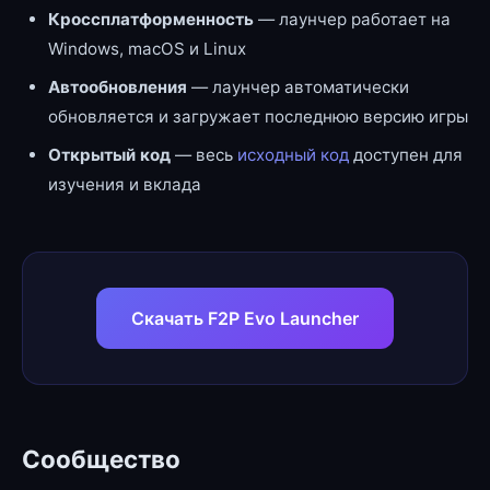
Кроссплатформенность
— лаунчер работает на
Windows, macOS и Linux
Автообновления
— лаунчер автоматически
обновляется и загружает последнюю версию игры
Открытый код
— весь
исходный код
доступен для
изучения и вклада
Скачать F2P Evo Launcher
Сообщество