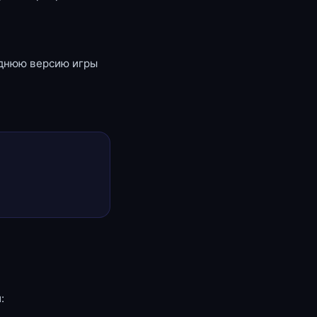
еднюю версию игры
: