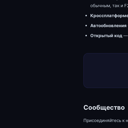
обычным, так и F
Кроссплатформе
Автообновления
Открытый код
—
Сообщество
Присоединяйтесь к 