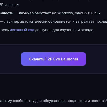
2P игрокам
нность
— лаунчер работает на Windows, macOS и Linux
— лаунчер автоматически обновляется и загружает посл
 весь
исходный код
доступен для изучения и вклада
Скачать F2P Evo Launcher
нашему сообществу для обсуждения, поддержки и новостей