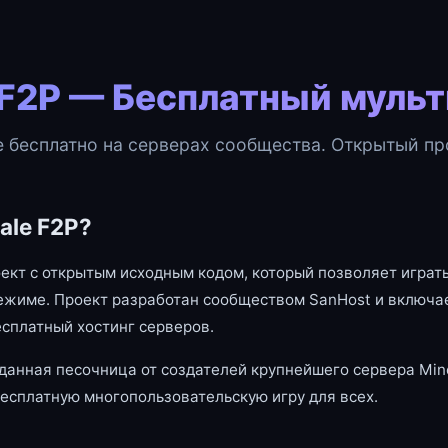
 F2P — Бесплатный муль
e бесплатно на серверах сообщества. Открытый про
ale F2P?
оект с открытым исходным кодом, который позволяет играть
ежиме. Проект разработан сообществом SanHost и включае
есплатный хостинг серверов.
данная песочница от создателей крупнейшего сервера Mine
есплатную многопользовательскую игру для всех.