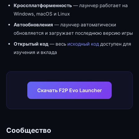
Кроссплатформенность
— лаунчер работает на
Windows, macOS и Linux
Автообновления
— лаунчер автоматически
обновляется и загружает последнюю версию игры
Открытый код
— весь
исходный код
доступен для
изучения и вклада
Скачать F2P Evo Launcher
Сообщество