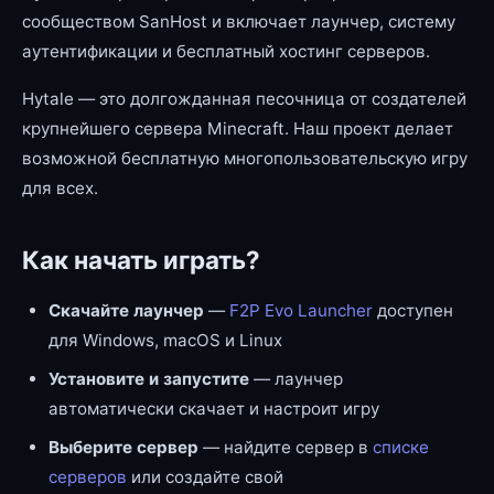
сообществом SanHost и включает лаунчер, систему
аутентификации и бесплатный хостинг серверов.
Hytale — это долгожданная песочница от создателей
крупнейшего сервера Minecraft. Наш проект делает
возможной бесплатную многопользовательскую игру
для всех.
Как начать играть?
Скачайте лаунчер
—
F2P Evo Launcher
доступен
для Windows, macOS и Linux
Установите и запустите
— лаунчер
автоматически скачает и настроит игру
Выберите сервер
— найдите сервер в
списке
серверов
или создайте свой