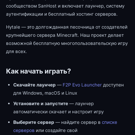
сообществом SanHost и включает лаунчер, систему
аутентификации и бесплатный хостинг серверов.
Hytale — это долгожданная песочница от создателей
крупнейшего сервера Minecraft. Наш проект делает
возможной бесплатную многопользовательскую игру
для всех.
Как начать играть?
Скачайте лаунчер
—
F2P Evo Launcher
доступен
для Windows, macOS и Linux
Установите и запустите
— лаунчер
автоматически скачает и настроит игру
Выберите сервер
— найдите сервер в
списке
серверов
или создайте свой