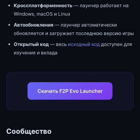
Кроссплатформенность
— лаунчер работает на
Windows, macOS и Linux
Автообновления
— лаунчер автоматически
обновляется и загружает последнюю версию игры
Открытый код
— весь
исходный код
доступен для
изучения и вклада
Скачать F2P Evo Launcher
Сообщество