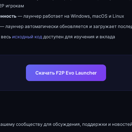
2P игрокам
нность
— лаунчер работает на Windows, macOS и Linux
— лаунчер автоматически обновляется и загружает посл
 весь
исходный код
доступен для изучения и вклада
Скачать F2P Evo Launcher
нашему сообществу для обсуждения, поддержки и новостей