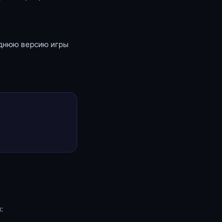
еднюю версию игры
: