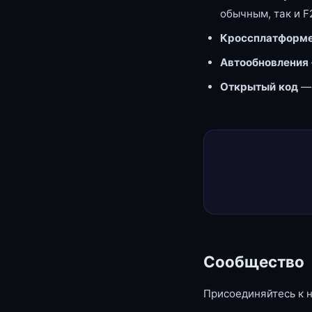
обычным, так и F
Кроссплатформе
Автообновления
Открытый код
—
Сообщество
Присоединяйтесь к 