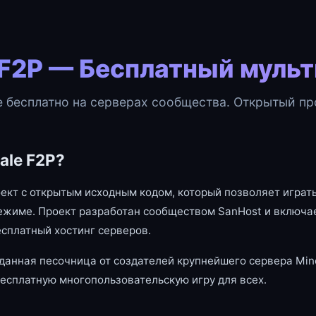
 F2P — Бесплатный муль
e бесплатно на серверах сообщества. Открытый про
ale F2P?
оект с открытым исходным кодом, который позволяет играть
ежиме. Проект разработан сообществом SanHost и включае
есплатный хостинг серверов.
данная песочница от создателей крупнейшего сервера Mine
есплатную многопользовательскую игру для всех.