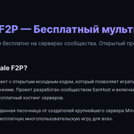
 F2P — Бесплатный муль
e бесплатно на серверах сообщества. Открытый про
ale F2P?
оект с открытым исходным кодом, который позволяет играть
ежиме. Проект разработан сообществом SanHost и включае
есплатный хостинг серверов.
данная песочница от создателей крупнейшего сервера Mine
есплатную многопользовательскую игру для всех.