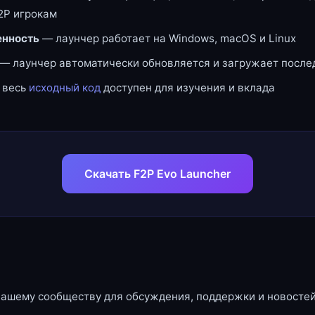
2P игрокам
нность
— лаунчер работает на Windows, macOS и Linux
— лаунчер автоматически обновляется и загружает посл
 весь
исходный код
доступен для изучения и вклада
Скачать F2P Evo Launcher
нашему сообществу для обсуждения, поддержки и новостей