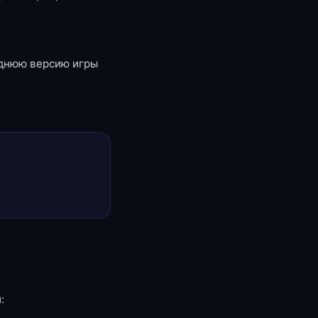
еднюю версию игры
: