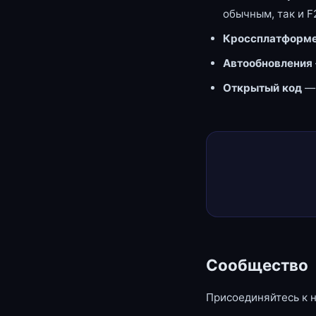
обычным, так и F
Кроссплатформе
Автообновления
Открытый код
—
Сообщество
Присоединяйтесь к 