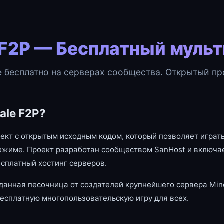
 F2P — Бесплатный муль
e бесплатно на серверах сообщества. Открытый про
ale F2P?
оект с открытым исходным кодом, который позволяет играть
ежиме. Проект разработан сообществом SanHost и включае
есплатный хостинг серверов.
данная песочница от создателей крупнейшего сервера Mine
есплатную многопользовательскую игру для всех.