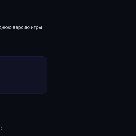
еднюю версию игры
: