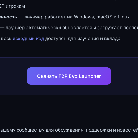
2P игрокам
нность
— лаунчер работает на Windows, macOS и Linux
— лаунчер автоматически обновляется и загружает посл
 весь
исходный код
доступен для изучения и вклада
Скачать F2P Evo Launcher
нашему сообществу для обсуждения, поддержки и новостей