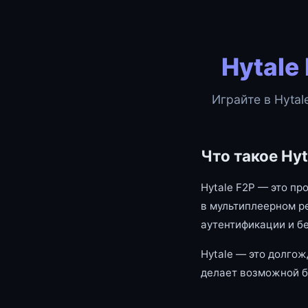
Hytale
Играйте в Hytal
Что такое Hyt
Hytale F2P — это пр
в мультиплеерном р
аутентификации и б
Hytale — это долгож
делает возможной б