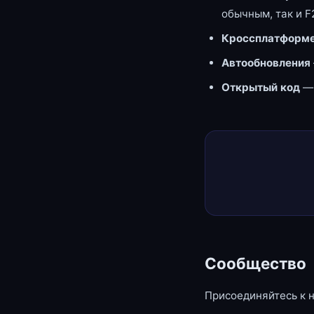
обычным, так и F
Кроссплатформе
Автообновления
Открытый код
—
Сообщество
Присоединяйтесь к 