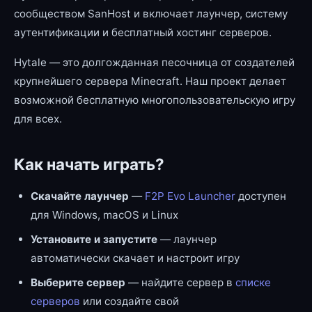
сообществом SanHost и включает лаунчер, систему
аутентификации и бесплатный хостинг серверов.
Hytale — это долгожданная песочница от создателей
крупнейшего сервера Minecraft. Наш проект делает
возможной бесплатную многопользовательскую игру
для всех.
Как начать играть?
Скачайте лаунчер
—
F2P Evo Launcher
доступен
для Windows, macOS и Linux
Установите и запустите
— лаунчер
автоматически скачает и настроит игру
Выберите сервер
— найдите сервер в
списке
серверов
или создайте свой