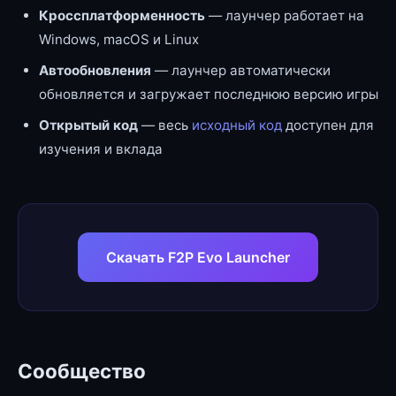
Кроссплатформенность
— лаунчер работает на
Windows, macOS и Linux
Автообновления
— лаунчер автоматически
обновляется и загружает последнюю версию игры
Открытый код
— весь
исходный код
доступен для
изучения и вклада
Скачать F2P Evo Launcher
Сообщество