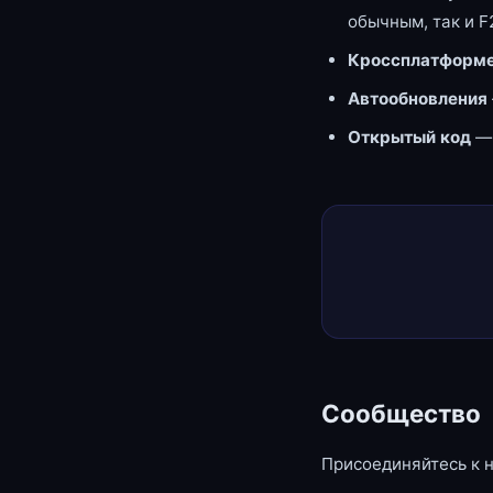
обычным, так и F
Кроссплатформе
Автообновления
Открытый код
—
Сообщество
Присоединяйтесь к 