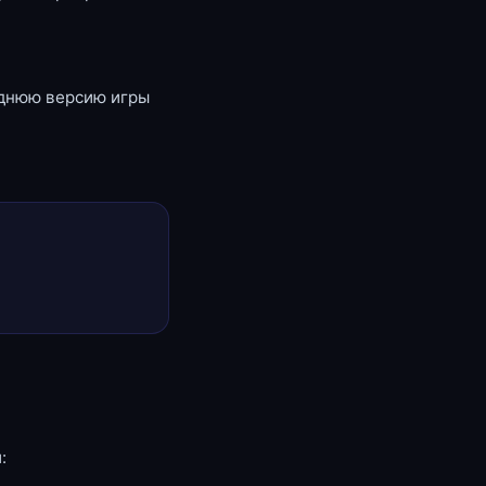
еднюю версию игры
: