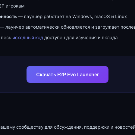
2P игрокам
нность
— лаунчер работает на Windows, macOS и Linux
— лаунчер автоматически обновляется и загружает посл
 весь
исходный код
доступен для изучения и вклада
Скачать F2P Evo Launcher
нашему сообществу для обсуждения, поддержки и новостей