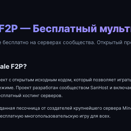
 F2P — Бесплатный муль
e бесплатно на серверах сообщества. Открытый про
ale F2P?
оект с открытым исходным кодом, который позволяет играть
ежиме. Проект разработан сообществом SanHost и включае
есплатный хостинг серверов.
данная песочница от создателей крупнейшего сервера Mine
есплатную многопользовательскую игру для всех.