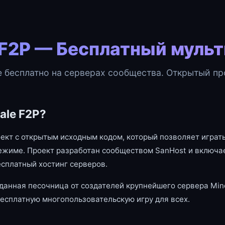
 F2P — Бесплатный муль
e бесплатно на серверах сообщества. Открытый про
ale F2P?
оект с открытым исходным кодом, который позволяет играть
ежиме. Проект разработан сообществом SanHost и включае
есплатный хостинг серверов.
данная песочница от создателей крупнейшего сервера Mine
есплатную многопользовательскую игру для всех.