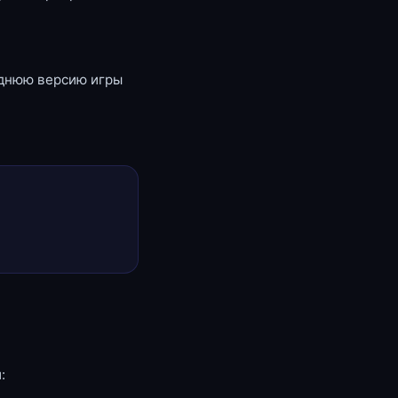
еднюю версию игры
: