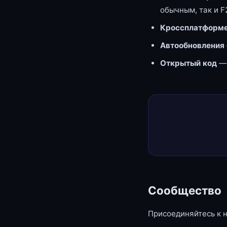
обычным, так и F
Кроссплатформе
Автообновления
Открытый код
—
Сообщество
Присоединяйтесь к 