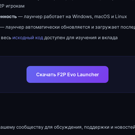
2P игрокам
нность
— лаунчер работает на Windows, macOS и Linux
— лаунчер автоматически обновляется и загружает посл
 весь
исходный код
доступен для изучения и вклада
Скачать F2P Evo Launcher
нашему сообществу для обсуждения, поддержки и новостей