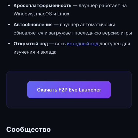
Кроссплатформенность
— лаунчер работает на
Windows, macOS и Linux
Автообновления
— лаунчер автоматически
обновляется и загружает последнюю версию игры
Открытый код
— весь
исходный код
доступен для
изучения и вклада
Скачать F2P Evo Launcher
Сообщество