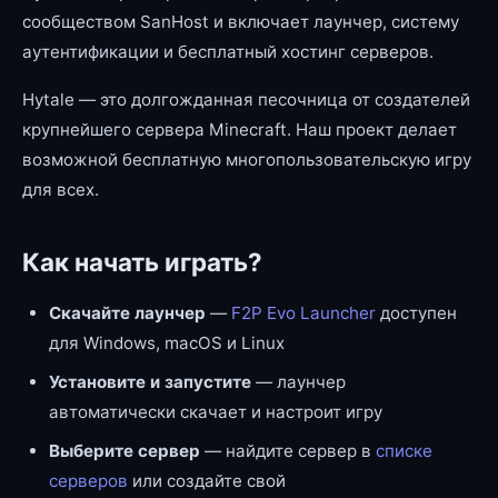
сообществом SanHost и включает лаунчер, систему
аутентификации и бесплатный хостинг серверов.
Hytale — это долгожданная песочница от создателей
крупнейшего сервера Minecraft. Наш проект делает
возможной бесплатную многопользовательскую игру
для всех.
Как начать играть?
Скачайте лаунчер
—
F2P Evo Launcher
доступен
для Windows, macOS и Linux
Установите и запустите
— лаунчер
автоматически скачает и настроит игру
Выберите сервер
— найдите сервер в
списке
серверов
или создайте свой