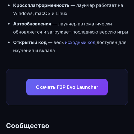
Кроссплатформенность
— лаунчер работает на
Windows, macOS и Linux
Автообновления
— лаунчер автоматически
обновляется и загружает последнюю версию игры
Открытый код
— весь
исходный код
доступен для
изучения и вклада
Скачать F2P Evo Launcher
Сообщество