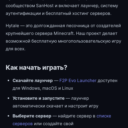
сообществом SanHost и включает лаунчер, систему
аутентификации и бесплатный хостинг серверов.
Hytale — это долгожданная песочница от создателей
крупнейшего сервера Minecraft. Наш проект делает
возможной бесплатную многопользовательскую игру
для всех.
Как начать играть?
Скачайте лаунчер
—
F2P Evo Launcher
доступен
для Windows, macOS и Linux
Установите и запустите
— лаунчер
автоматически скачает и настроит игру
Выберите сервер
— найдите сервер в
списке
серверов
или создайте свой