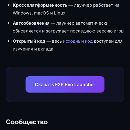
Кроссплатформенность
— лаунчер работает на
Windows, macOS и Linux
Автообновления
— лаунчер автоматически
обновляется и загружает последнюю версию игры
Открытый код
— весь
исходный код
доступен для
изучения и вклада
Скачать F2P Evo Launcher
Сообщество