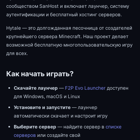
сообществом SanHost и включает лаунчер, систему
аутентификации и бесплатный хостинг серверов.
Hytale — это долгожданная песочница от создателей
крупнейшего сервера Minecraft. Наш проект делает
возможной бесплатную многопользовательскую игру
для всех.
Как начать играть?
Скачайте лаунчер
—
F2P Evo Launcher
доступен
для Windows, macOS и Linux
Установите и запустите
— лаунчер
автоматически скачает и настроит игру
Выберите сервер
— найдите сервер в
списке
серверов
или создайте свой