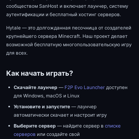
сообществом SanHost и включает лаунчер, систему
аутентификации и бесплатный хостинг серверов.
Hytale — это долгожданная песочница от создателей
крупнейшего сервера Minecraft. Наш проект делает
возможной бесплатную многопользовательскую игру
для всех.
Как начать играть?
Скачайте лаунчер
—
F2P Evo Launcher
доступен
для Windows, macOS и Linux
Установите и запустите
— лаунчер
автоматически скачает и настроит игру
Выберите сервер
— найдите сервер в
списке
серверов
или создайте свой