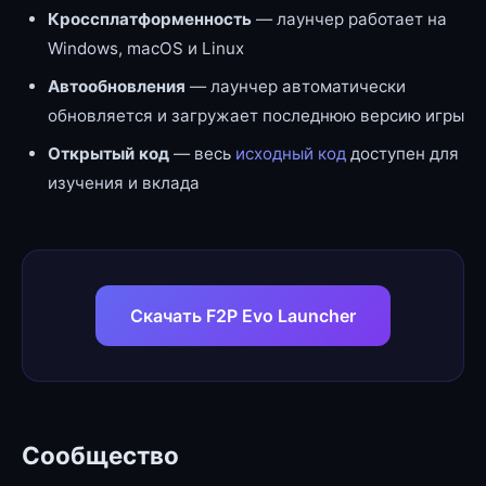
Кроссплатформенность
— лаунчер работает на
Windows, macOS и Linux
Автообновления
— лаунчер автоматически
обновляется и загружает последнюю версию игры
Открытый код
— весь
исходный код
доступен для
изучения и вклада
Скачать F2P Evo Launcher
Сообщество