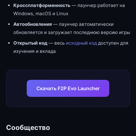
Кроссплатформенность
— лаунчер работает на
Windows, macOS и Linux
Автообновления
— лаунчер автоматически
обновляется и загружает последнюю версию игры
Открытый код
— весь
исходный код
доступен для
изучения и вклада
Скачать F2P Evo Launcher
Сообщество