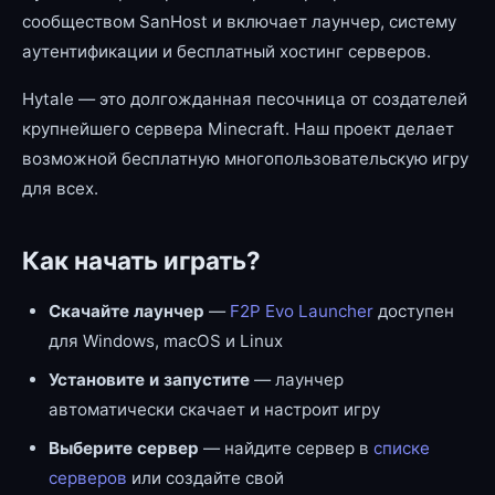
сообществом SanHost и включает лаунчер, систему
аутентификации и бесплатный хостинг серверов.
Hytale — это долгожданная песочница от создателей
крупнейшего сервера Minecraft. Наш проект делает
возможной бесплатную многопользовательскую игру
для всех.
Как начать играть?
Скачайте лаунчер
—
F2P Evo Launcher
доступен
для Windows, macOS и Linux
Установите и запустите
— лаунчер
автоматически скачает и настроит игру
Выберите сервер
— найдите сервер в
списке
серверов
или создайте свой