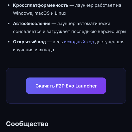
Кроссплатформенность
— лаунчер работает на
Windows, macOS и Linux
Автообновления
— лаунчер автоматически
обновляется и загружает последнюю версию игры
Открытый код
— весь
исходный код
доступен для
изучения и вклада
Скачать F2P Evo Launcher
Сообщество