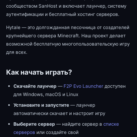
сообществом SanHost и включает лаунчер, систему
аутентификации и бесплатный хостинг серверов.
Hytale — это долгожданная песочница от создателей
крупнейшего сервера Minecraft. Наш проект делает
возможной бесплатную многопользовательскую игру
для всех.
Как начать играть?
Скачайте лаунчер
—
F2P Evo Launcher
доступен
для Windows, macOS и Linux
Установите и запустите
— лаунчер
автоматически скачает и настроит игру
Выберите сервер
— найдите сервер в
списке
серверов
или создайте свой