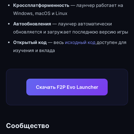
Кроссплатформенность
— лаунчер работает на
Windows, macOS и Linux
Автообновления
— лаунчер автоматически
обновляется и загружает последнюю версию игры
Открытый код
— весь
исходный код
доступен для
изучения и вклада
Скачать F2P Evo Launcher
Сообщество