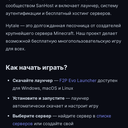
сообществом SanHost и включает лаунчер, систему
аутентификации и бесплатный хостинг серверов.
Hytale — это долгожданная песочница от создателей
крупнейшего сервера Minecraft. Наш проект делает
возможной бесплатную многопользовательскую игру
для всех.
Как начать играть?
Скачайте лаунчер
—
F2P Evo Launcher
доступен
для Windows, macOS и Linux
Установите и запустите
— лаунчер
автоматически скачает и настроит игру
Выберите сервер
— найдите сервер в
списке
серверов
или создайте свой