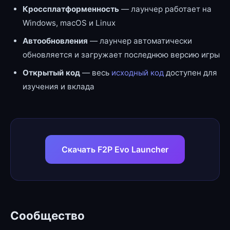
Кроссплатформенность
— лаунчер работает на
Windows, macOS и Linux
Автообновления
— лаунчер автоматически
обновляется и загружает последнюю версию игры
Открытый код
— весь
исходный код
доступен для
изучения и вклада
Скачать F2P Evo Launcher
Сообщество