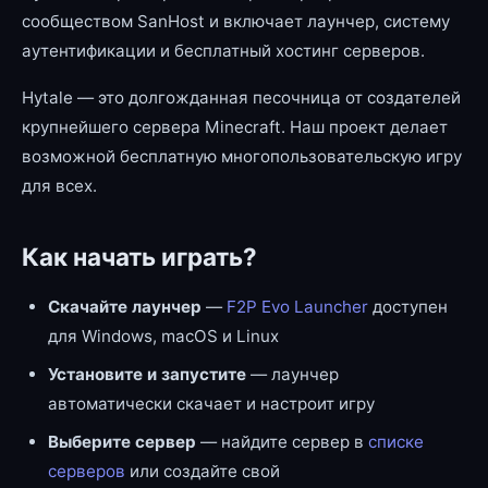
сообществом SanHost и включает лаунчер, систему
аутентификации и бесплатный хостинг серверов.
Hytale — это долгожданная песочница от создателей
крупнейшего сервера Minecraft. Наш проект делает
возможной бесплатную многопользовательскую игру
для всех.
Как начать играть?
Скачайте лаунчер
—
F2P Evo Launcher
доступен
для Windows, macOS и Linux
Установите и запустите
— лаунчер
автоматически скачает и настроит игру
Выберите сервер
— найдите сервер в
списке
серверов
или создайте свой