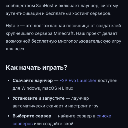
сообществом SanHost и включает лаунчер, систему
аутентификации и бесплатный хостинг серверов.
Hytale — это долгожданная песочница от создателей
крупнейшего сервера Minecraft. Наш проект делает
возможной бесплатную многопользовательскую игру
для всех.
Как начать играть?
Скачайте лаунчер
—
F2P Evo Launcher
доступен
для Windows, macOS и Linux
Установите и запустите
— лаунчер
автоматически скачает и настроит игру
Выберите сервер
— найдите сервер в
списке
серверов
или создайте свой