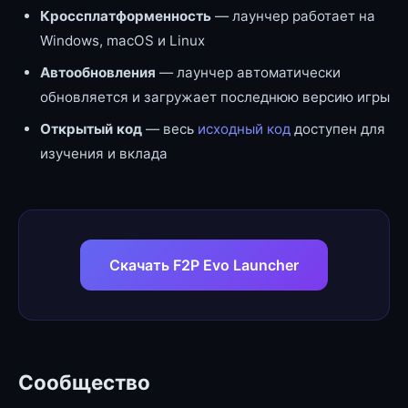
Кроссплатформенность
— лаунчер работает на
Windows, macOS и Linux
Автообновления
— лаунчер автоматически
обновляется и загружает последнюю версию игры
Открытый код
— весь
исходный код
доступен для
изучения и вклада
Скачать F2P Evo Launcher
Сообщество