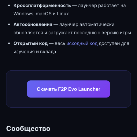
Кроссплатформенность
— лаунчер работает на
Windows, macOS и Linux
Автообновления
— лаунчер автоматически
обновляется и загружает последнюю версию игры
Открытый код
— весь
исходный код
доступен для
изучения и вклада
Скачать F2P Evo Launcher
Сообщество