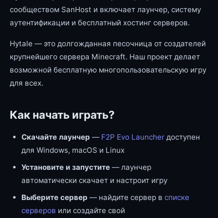
сообществом SanHost и включает лаунчер, систему
аутентификации и бесплатный хостинг серверов.
Hytale — это долгожданная песочница от создателей
крупнейшего сервера Minecraft. Наш проект делает
возможной бесплатную многопользовательскую игру
для всех.
Как начать играть?
Скачайте лаунчер
—
F2P Evo Launcher
доступен
для Windows, macOS и Linux
Установите и запустите
— лаунчер
автоматически скачает и настроит игру
Выберите сервер
— найдите сервер в
списке
серверов
или создайте свой