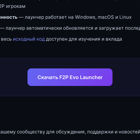
2P игрокам
нность
— лаунчер работает на Windows, macOS и Linux
— лаунчер автоматически обновляется и загружает посл
 весь
исходный код
доступен для изучения и вклада
Скачать F2P Evo Launcher
нашему сообществу для обсуждения, поддержки и новостей