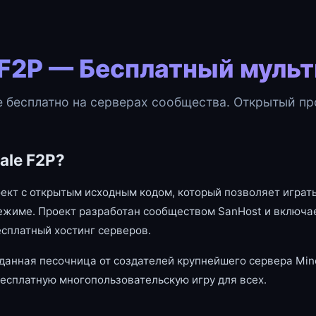
 F2P — Бесплатный муль
e бесплатно на серверах сообщества. Открытый про
ale F2P?
оект с открытым исходным кодом, который позволяет играть
ежиме. Проект разработан сообществом SanHost и включае
есплатный хостинг серверов.
данная песочница от создателей крупнейшего сервера Mine
есплатную многопользовательскую игру для всех.