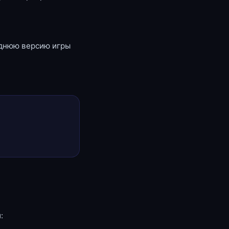
еднюю версию игры
: