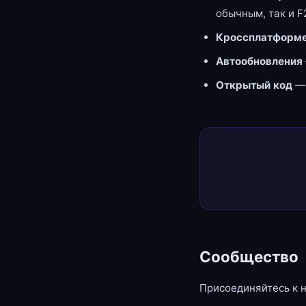
обычным, так и F
Кроссплатформе
Автообновления
Открытый код
—
Сообщество
Присоединяйтесь к 