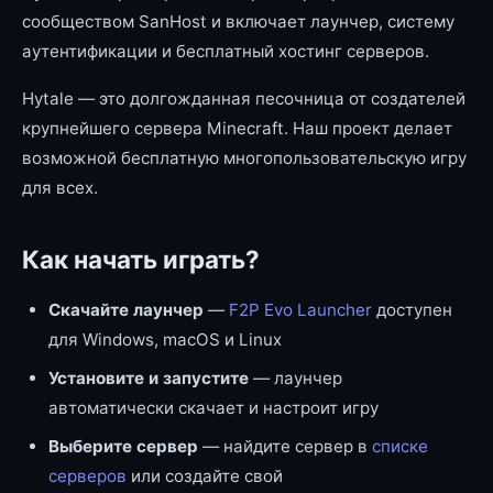
сообществом SanHost и включает лаунчер, систему
аутентификации и бесплатный хостинг серверов.
Hytale — это долгожданная песочница от создателей
крупнейшего сервера Minecraft. Наш проект делает
возможной бесплатную многопользовательскую игру
для всех.
Как начать играть?
Скачайте лаунчер
—
F2P Evo Launcher
доступен
для Windows, macOS и Linux
Установите и запустите
— лаунчер
автоматически скачает и настроит игру
Выберите сервер
— найдите сервер в
списке
серверов
или создайте свой