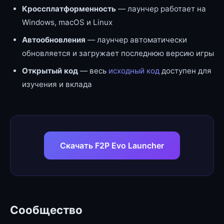
Кроссплатформенность
— лаунчер работает на
Windows, macOS и Linux
Автообновления
— лаунчер автоматически
обновляется и загружает последнюю версию игры
Открытый код
— весь
исходный код
доступен для
изучения и вклада
Скачать F2P Evo Launcher
Сообщество