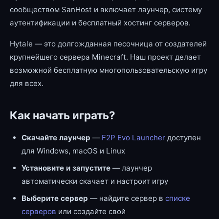
сообществом SanHost и включает лаунчер, систему
аутентификации и бесплатный хостинг серверов.
Hytale — это долгожданная песочница от создателей
крупнейшего сервера Minecraft. Наш проект делает
возможной бесплатную многопользовательскую игру
для всех.
Как начать играть?
Скачайте лаунчер
—
F2P Evo Launcher
доступен
для Windows, macOS и Linux
Установите и запустите
— лаунчер
автоматически скачает и настроит игру
Выберите сервер
— найдите сервер в
списке
серверов
или создайте свой