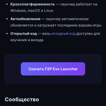
Кроссплатформенность
— лаунчер работает на
Windows, macOS и Linux
Автообновления
— лаунчер автоматически
обновляется и загружает последнюю версию игры
Открытый код
— весь
исходный код
доступен для
изучения и вклада
Скачать F2P Evo Launcher
Сообщество