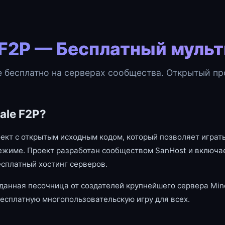
 F2P — Бесплатный муль
e бесплатно на серверах сообщества. Открытый про
ale F2P?
оект с открытым исходным кодом, который позволяет играть
ежиме. Проект разработан сообществом SanHost и включае
есплатный хостинг серверов.
данная песочница от создателей крупнейшего сервера Mine
есплатную многопользовательскую игру для всех.