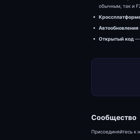
обычным, так и F
Кроссплатформе
Автообновления
Открытый код
—
Сообщество
Присоединяйтесь к 