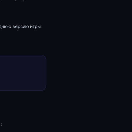
еднюю версию игры
: