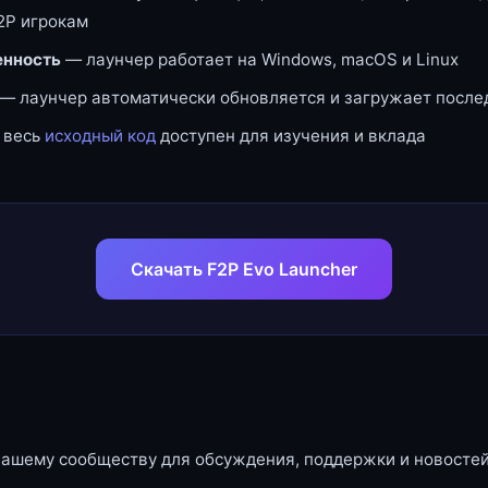
2P игрокам
нность
— лаунчер работает на Windows, macOS и Linux
— лаунчер автоматически обновляется и загружает посл
 весь
исходный код
доступен для изучения и вклада
Скачать F2P Evo Launcher
нашему сообществу для обсуждения, поддержки и новостей