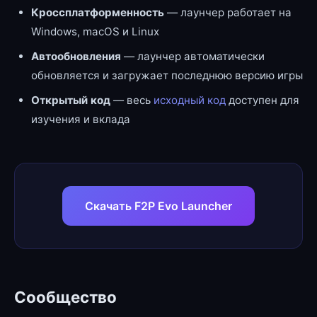
Кроссплатформенность
— лаунчер работает на
Windows, macOS и Linux
Автообновления
— лаунчер автоматически
обновляется и загружает последнюю версию игры
Открытый код
— весь
исходный код
доступен для
изучения и вклада
Скачать F2P Evo Launcher
Сообщество