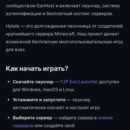
сообществом SanHost и включает лаунчер, систему
аутентификации и бесплатный хостинг серверов.
Hytale — это долгожданная песочница от создателей
крупнейшего сервера Minecraft. Наш проект делает
возможной бесплатную многопользовательскую игру
для всех.
Как начать играть?
Скачайте лаунчер
—
F2P Evo Launcher
доступен
для Windows, macOS и Linux
Установите и запустите
— лаунчер
автоматически скачает и настроит игру
Выберите сервер
— найдите сервер в
списке
серверов
или создайте свой