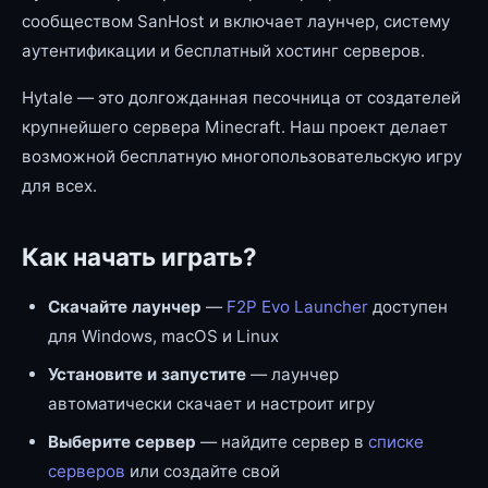
сообществом SanHost и включает лаунчер, систему
аутентификации и бесплатный хостинг серверов.
Hytale — это долгожданная песочница от создателей
крупнейшего сервера Minecraft. Наш проект делает
возможной бесплатную многопользовательскую игру
для всех.
Как начать играть?
Скачайте лаунчер
—
F2P Evo Launcher
доступен
для Windows, macOS и Linux
Установите и запустите
— лаунчер
автоматически скачает и настроит игру
Выберите сервер
— найдите сервер в
списке
серверов
или создайте свой