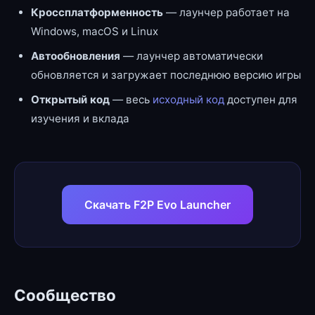
Кроссплатформенность
— лаунчер работает на
Windows, macOS и Linux
Автообновления
— лаунчер автоматически
обновляется и загружает последнюю версию игры
Открытый код
— весь
исходный код
доступен для
изучения и вклада
Скачать F2P Evo Launcher
Сообщество