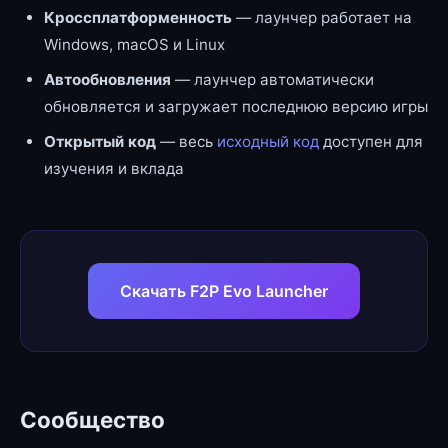
Кроссплатформенность
— лаунчер работает на
Windows, macOS и Linux
Автообновления
— лаунчер автоматически
обновляется и загружает последнюю версию игры
Открытый код
— весь
исходный код
доступен для
изучения и вклада
Скачать F2P Evo Launcher
Сообщество