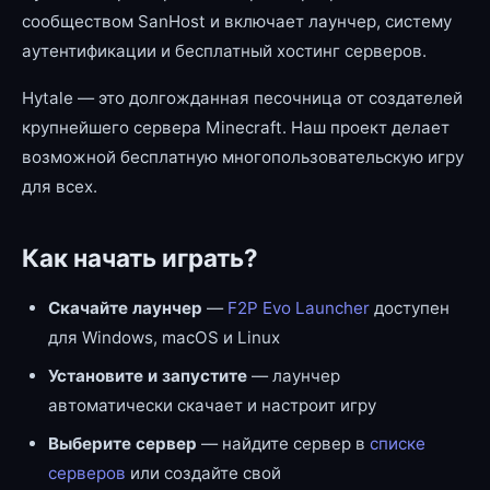
сообществом SanHost и включает лаунчер, систему
аутентификации и бесплатный хостинг серверов.
Hytale — это долгожданная песочница от создателей
крупнейшего сервера Minecraft. Наш проект делает
возможной бесплатную многопользовательскую игру
для всех.
Как начать играть?
Скачайте лаунчер
—
F2P Evo Launcher
доступен
для Windows, macOS и Linux
Установите и запустите
— лаунчер
автоматически скачает и настроит игру
Выберите сервер
— найдите сервер в
списке
серверов
или создайте свой