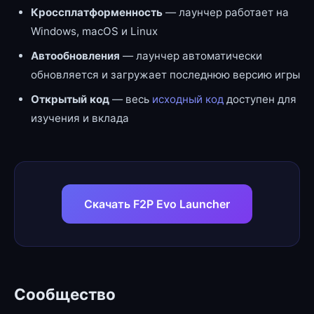
Кроссплатформенность
— лаунчер работает на
Windows, macOS и Linux
Автообновления
— лаунчер автоматически
обновляется и загружает последнюю версию игры
Открытый код
— весь
исходный код
доступен для
изучения и вклада
Скачать F2P Evo Launcher
Сообщество