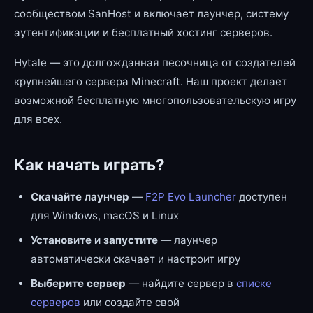
сообществом SanHost и включает лаунчер, систему
аутентификации и бесплатный хостинг серверов.
Hytale — это долгожданная песочница от создателей
крупнейшего сервера Minecraft. Наш проект делает
возможной бесплатную многопользовательскую игру
для всех.
Как начать играть?
Скачайте лаунчер
—
F2P Evo Launcher
доступен
для Windows, macOS и Linux
Установите и запустите
— лаунчер
автоматически скачает и настроит игру
Выберите сервер
— найдите сервер в
списке
серверов
или создайте свой