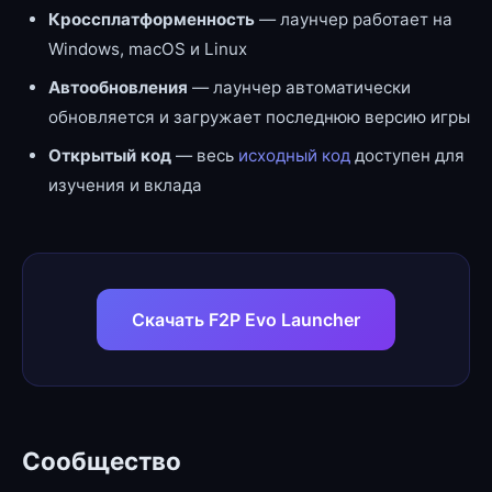
Кроссплатформенность
— лаунчер работает на
Windows, macOS и Linux
Автообновления
— лаунчер автоматически
обновляется и загружает последнюю версию игры
Открытый код
— весь
исходный код
доступен для
изучения и вклада
Скачать F2P Evo Launcher
Сообщество