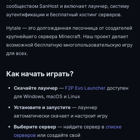
сообществом SanHost и включает лаунчер, систему
аутентификации и бесплатный хостинг серверов.
Hytale — это долгожданная песочница от создателей
крупнейшего сервера Minecraft. Наш проект делает
возможной бесплатную многопользовательскую игру
для всех.
Как начать играть?
Скачайте лаунчер
—
F2P Evo Launcher
доступен
для Windows, macOS и Linux
Установите и запустите
— лаунчер
автоматически скачает и настроит игру
Выберите сервер
— найдите сервер в
списке
серверов
или создайте свой