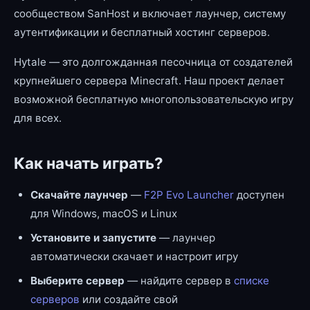
сообществом SanHost и включает лаунчер, систему
аутентификации и бесплатный хостинг серверов.
Hytale — это долгожданная песочница от создателей
крупнейшего сервера Minecraft. Наш проект делает
возможной бесплатную многопользовательскую игру
для всех.
Как начать играть?
Скачайте лаунчер
—
F2P Evo Launcher
доступен
для Windows, macOS и Linux
Установите и запустите
— лаунчер
автоматически скачает и настроит игру
Выберите сервер
— найдите сервер в
списке
серверов
или создайте свой