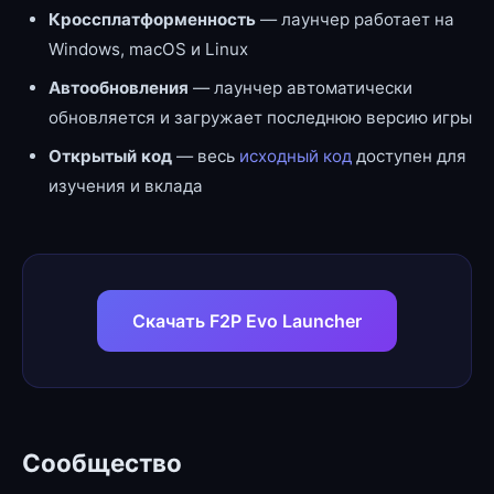
Кроссплатформенность
— лаунчер работает на
Windows, macOS и Linux
Автообновления
— лаунчер автоматически
обновляется и загружает последнюю версию игры
Открытый код
— весь
исходный код
доступен для
изучения и вклада
Скачать F2P Evo Launcher
Сообщество