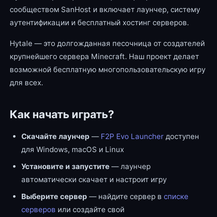
сообществом SanHost и включает лаунчер, систему
аутентификации и бесплатный хостинг серверов.
Hytale — это долгожданная песочница от создателей
крупнейшего сервера Minecraft. Наш проект делает
возможной бесплатную многопользовательскую игру
для всех.
Как начать играть?
Скачайте лаунчер
—
F2P Evo Launcher
доступен
для Windows, macOS и Linux
Установите и запустите
— лаунчер
автоматически скачает и настроит игру
Выберите сервер
— найдите сервер в
списке
серверов
или создайте свой