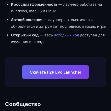
Кроссплатформенность
— лаунчер работает на
Windows, macOS и Linux
Автообновления
— лаунчер автоматически
обновляется и загружает последнюю версию игры
Открытый код
— весь
исходный код
доступен для
изучения и вклада
Скачать F2P Evo Launcher
Сообщество