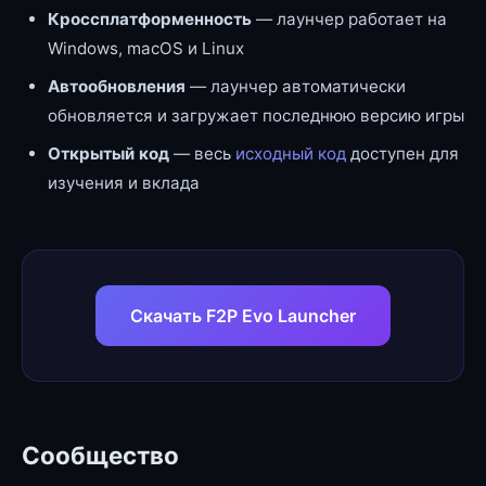
Кроссплатформенность
— лаунчер работает на
Windows, macOS и Linux
Автообновления
— лаунчер автоматически
обновляется и загружает последнюю версию игры
Открытый код
— весь
исходный код
доступен для
изучения и вклада
Скачать F2P Evo Launcher
Сообщество