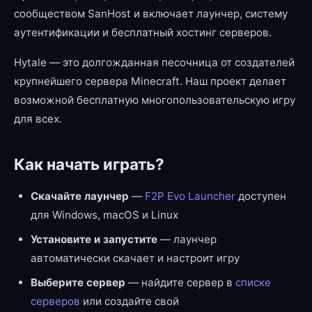
сообществом SanHost и включает лаунчер, систему
аутентификации и бесплатный хостинг серверов.
Hytale — это долгожданная песочница от создателей
крупнейшего сервера Minecraft. Наш проект делает
возможной бесплатную многопользовательскую игру
для всех.
Как начать играть?
Скачайте лаунчер
—
F2P Evo Launcher
доступен
для Windows, macOS и Linux
Установите и запустите
— лаунчер
автоматически скачает и настроит игру
Выберите сервер
— найдите сервер в
списке
серверов
или создайте свой