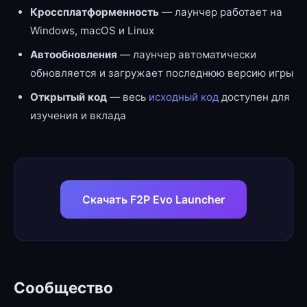
Кроссплатформенность
— лаунчер работает на
Windows, macOS и Linux
Автообновления
— лаунчер автоматически
обновляется и загружает последнюю версию игры
Открытый код
— весь
исходный код
доступен для
изучения и вклада
Скачать F2P Evo Launcher
Сообщество