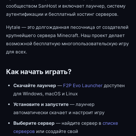
сообществом SanHost и включает лаунчер, систему
аутентификации и бесплатный хостинг серверов.
Hytale — это долгожданная песочница от создателей
крупнейшего сервера Minecraft. Наш проект делает
возможной бесплатную многопользовательскую игру
для всех.
Как начать играть?
Скачайте лаунчер
—
F2P Evo Launcher
доступен
для Windows, macOS и Linux
Установите и запустите
— лаунчер
автоматически скачает и настроит игру
Выберите сервер
— найдите сервер в
списке
серверов
или создайте свой