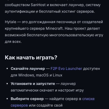
сообществом SanHost и включает лаунчер, систему
аутентификации и бесплатный хостинг серверов.
Hytale — это долгожданная песочница от создателей
крупнейшего сервера Minecraft. Наш проект делает
возможной бесплатную многопользовательскую игру
для всех.
Как начать играть?
Скачайте лаунчер
—
F2P Evo Launcher
доступен
для Windows, macOS и Linux
Установите и запустите
— лаунчер
автоматически скачает и настроит игру
Выберите сервер
— найдите сервер в
списке
серверов
или создайте свой