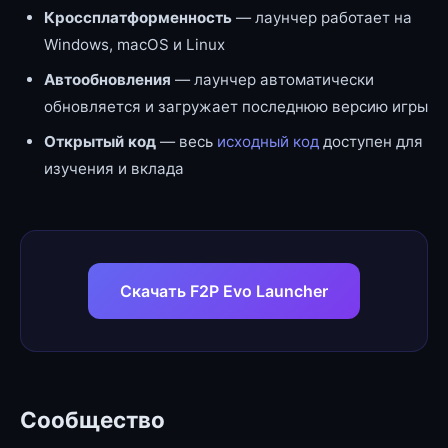
Кроссплатформенность
— лаунчер работает на
Windows, macOS и Linux
Автообновления
— лаунчер автоматически
обновляется и загружает последнюю версию игры
Открытый код
— весь
исходный код
доступен для
изучения и вклада
Скачать F2P Evo Launcher
Сообщество