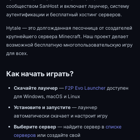
сообществом SanHost и включает лаунчер, систему
аутентификации и бесплатный хостинг серверов.
Hytale — это долгожданная песочница от создателей
крупнейшего сервера Minecraft. Наш проект делает
возможной бесплатную многопользовательскую игру
для всех.
Как начать играть?
Скачайте лаунчер
—
F2P Evo Launcher
доступен
для Windows, macOS и Linux
Установите и запустите
— лаунчер
автоматически скачает и настроит игру
Выберите сервер
— найдите сервер в
списке
серверов
или создайте свой