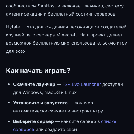
сообществом SanHost и включает лаунчер, систему
аутентификации и бесплатный хостинг серверов.
Hytale — это долгожданная песочница от создателей
крупнейшего сервера Minecraft. Наш проект делает
возможной бесплатную многопользовательскую игру
для всех.
Как начать играть?
Скачайте лаунчер
—
F2P Evo Launcher
доступен
для Windows, macOS и Linux
Установите и запустите
— лаунчер
автоматически скачает и настроит игру
Выберите сервер
— найдите сервер в
списке
серверов
или создайте свой