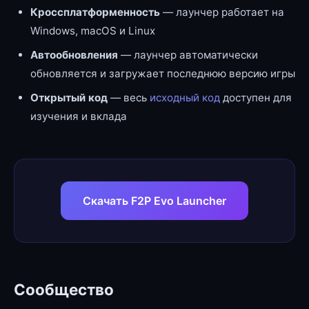
Кроссплатформенность
— лаунчер работает на
Windows, macOS и Linux
Автообновления
— лаунчер автоматически
обновляется и загружает последнюю версию игры
Открытый код
— весь
исходный код
доступен для
изучения и вклада
Скачать F2P Evo Launcher
Сообщество